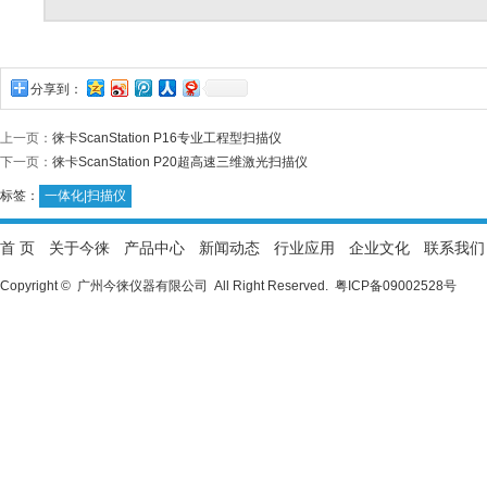
分享到：
上一页：
徕卡ScanStation P16专业工程型扫描仪
下一页：
徕卡ScanStation P20超高速三维激光扫描仪
标签：
一体化|扫描仪
首 页
关于今徕
产品中心
新闻动态
行业应用
企业文化
联系我们
Copyright © 广州今徕仪器有限公司 All Right Reserved.
粤ICP备09002528号