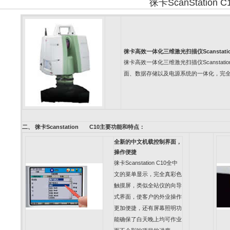
徕卡ScanStation 
徕卡高效一体化三维激光扫描仪
Scanstati
徕卡高效一体化三维激光扫描仪
Scanstati
面、数据存储以及电源系统的一体化，完
二、
徕卡
Scanstation C10
主要功能和特点：
全新的中文机载控制界面，
操作便捷
徕卡
Scanstation C10
全中
文的菜单显示，完全真彩色
触摸屏，类似全站仪的向导
式界面，使客户的外业操作
更加便捷，还有屏幕照明功
能确保了白天晚上均可作业