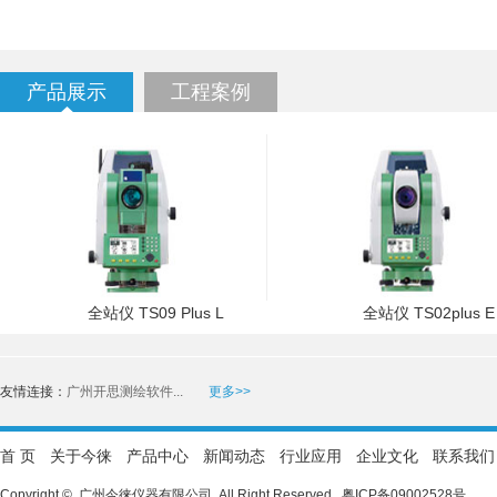
产品展示
工程案例
全站仪 TS09 Plus L
全站仪 TS02plus E
友情连接：
广州开思测绘软件...
更多>>
首 页
关于今徕
产品中心
新闻动态
行业应用
企业文化
联系我们
Copyright © 广州今徕仪器有限公司 All Right Reserved.
粤ICP备09002528号