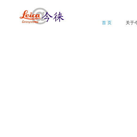
首 页
关于