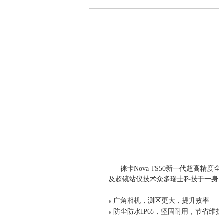
徕卡Nova TS50新一代超
及超镜站仪技术众多瑞士科技于一身。
广角相机，测区更大，提升效率
防尘防水IP65，坚固耐用，节省