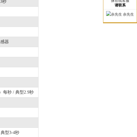
徕在线客服
型3秒
请联系
佘先生
传感器
n）每秒 / 典型2.9秒
/ 典型3-4秒