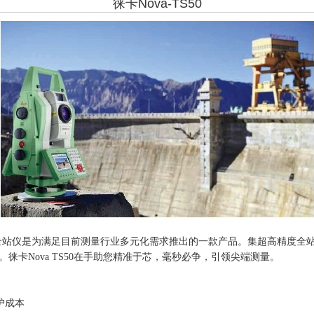
徕卡Nova-TS50
高精度全站仪是为满足目前测量行业多元化需求推出的一款产品。集超高精度
徕卡Nova TS50在手助您精准于芯，毫秒必争，引领尖端测量。
维护成本