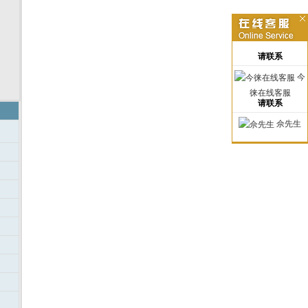
请联系
今
徕在线客服
请联系
佘先生