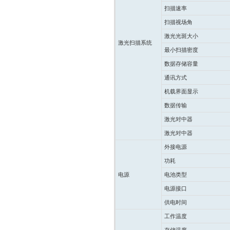
扫描速率
扫描视场角
激光光斑大小
激光扫描系统
最小扫描密度
数据存储容量
通讯方式
机载界面显示
数据传输
激光对中器
激光对中器
外接电源
功耗
电源
电池类型
电源接口
供电时间
工作温度