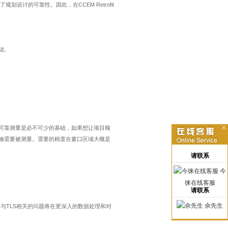
了规划设计的可靠性。因此，在
CCEM Retrofit
础。
可靠测量是必不可少的基础，如果想让项目顺
施需要被测量。需要的精度在窗口区域大概是
请联系
今
徕在线客服
请联系
佘先生
。与
TLS
相关的问题将在更深入的数据处理和对