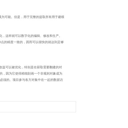
成为可能。但是，用于完整的提取所有用于建模
化，这样就可以数字化的编辑、修改和生产。
D
点的精度一致的，因而可以很快的就达到足够
收益可以被优化，特别是在获取需要翻建的对
的，因为它使得精细刻画一个非规则对象成为
必须的。项目参与各方对集中在一起的数据访