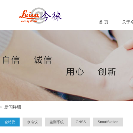
首 页
关于
新闻详细
全站仪
水准仪
监测系统
GNSS
SmartStation