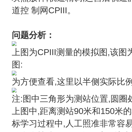
道控 制网CPIII。
问题分析：
上图为CPIII测量的模拟图,该
图:
为方便查看,这里以半侧实际比例
注:图中三角形为测站位置,圆圈
上图中,距离测站90米和150米
标学习过程中,人工照准非常容易