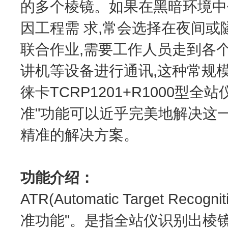
的多个棱镜。如果在黑暗环境中
因工程需 求,常会选择在夜间
联合作业,需要工作人员走到各个
讲机等设备进行通讯,这种常规
徕卡TCRP1201+R1000型
准"功能可以近乎完美地解决这一问
精准的解决方案。
功能介绍：
ATR(Automatic Target R
准功能"。是指全站仪识别出棱镜