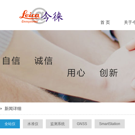
首 页
关于
新闻详细
全站仪
水准仪
监测系统
GNSS
SmartStation