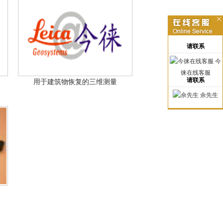
请联系
今
徕在线客服
请联系
.
用于建筑物恢复的三维测量
佘先生